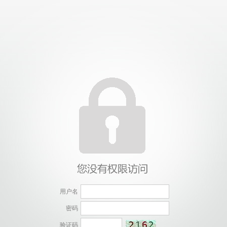
用户名
密码
验证码