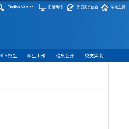
English Version
旧版网站
书记院长信箱
学校主页
MPA招生
学生工作
信息公开
校友风采