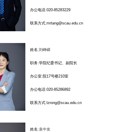
办公电话:020-85283229
联系方式:mrtang@scau.edu.cn
姓名:
刘峥嵘
职务:学院纪委书记、副院长
办公室:院17号楼210室
办公电话:020-85286892
联系方式:lzrong@scau.edu.cn
姓名:
袁中友