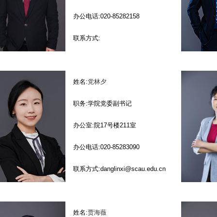
办公电话:020-85282158
联系方式:
姓名:
党林夕
职务:学院党委副书记
办公室:院17号楼211室
办公电话:020-85283090
联系方式:danglinxi@scau.edu.cn
姓名:
贾海薇