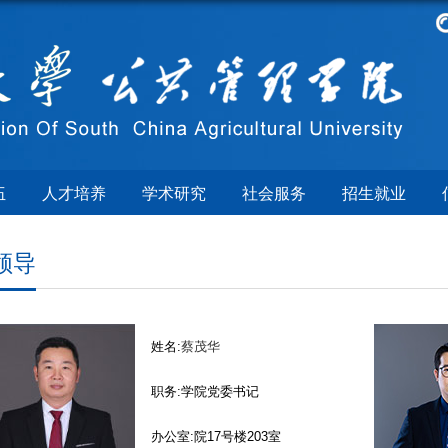
伍
人才培养
学术研究
社会服务
招生就业
领导
姓名:
蔡茂华
职务:学院党委书记
办公室:院17号楼203室