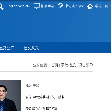
English Version
旧版网站
书记院长信箱
学校主页
信息公开
校友风采
当前位置：
首页
学院概况
现任领导
姓名:
唐斌
职务:学院党委副书记、院长
办公室:院17号楼204室