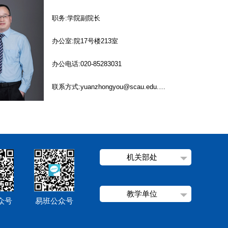
职务:学院副院长
办公室:院17号楼213室
办公电话:020-85283031
联系方式:yuanzhongyou@scau.edu.cn
机关部处
教学单位
众号
易班公众号