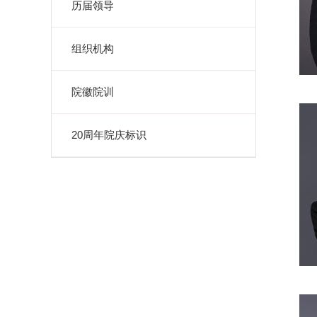
历届领导
组织机构
院徽院训
20周年院庆标识