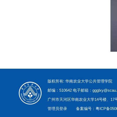
版权所有: 华南农业大学公共管理学院
邮编：510642 电子邮箱：ggglxy@scau.e
广州市天河区华南农业大学14号楼、17
管理员登录
备案编号：粤ICP备0500