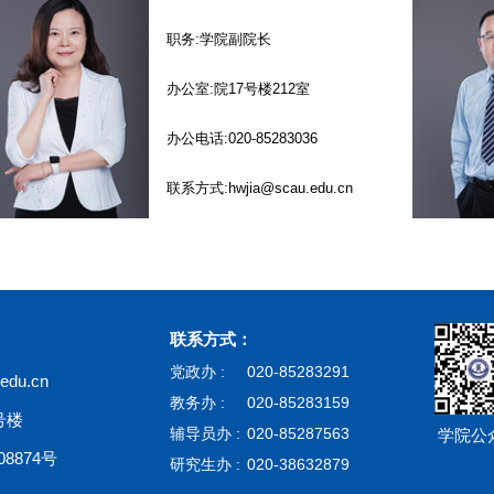
职务:学院副院长
办公室:院17号楼212室
办公电话:020-85283036
联系方式:hwjia@scau.edu.cn
联系方式：
党政办 :
020-85283291
du.cn
教务办 :
020-85283159
号楼
辅导员办 :
020-85287563
学院公
8874号
研究生办 :
020-38632879