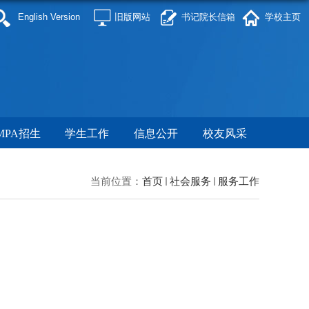
English Version
旧版网站
书记院长信箱
学校主页
MPA招生
学生工作
信息公开
校友风采
当前位置：
首页
社会服务
服务工作