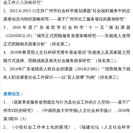
会工作
介
入策略研究
”
2
、2012.6-2015.12主持广州市社会科学规划课题“社会福利服务中的志
愿者动员与组织策略研究——基于广州市社工服务项目的案例研究”
3
、2010年度广东省哲学社会科学“十一五”规划课题
（GD10XGL10）“城市正式照顾服务发展策略研究——失能老人使用
正式照顾相关因素分析” （排名第二）
4
、2010年教育部人文社科研究青年基金项目“失能老人及其家庭之照
顾方式选择、照顾成效及相关社会服务政策研究” （排名第二）
5
、2014年广东省残疾人联合会的课题（2014GC001）“”优势视角下残
疾人职业康复社会工作探讨——以“盲人按摩”为例”（排名第三）
发表论文：
1
、《
居家养老服务使用观念与行为及社会工作的介入空间——基于广
州市D
区的研究
》，《中南民族大学学报(人文社会科学版)》，2010年
第3期30（3）
2
、《小组社会工作本土化的困境》，《福建论坛（人文社会科学