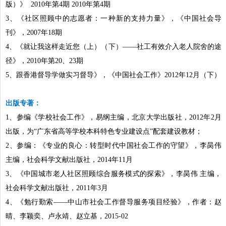
版）》 2010年第4期 2010年第4期
3
、《社区照顾中的志愿者：一种新的支持力量》，《中国社会导
刊》，2007年18期
4
、《就让我这样走近您（上）（下）——社工有效介入老人院舍的途
径》，2010年第20、23期
5
、跟香港督导学做实习督导》，《中国社会工作》2012年12月（下）
出版专著：
1
、参编《学校社会工作》，易纲主编，北京大学出版社，2012年2月
出版，为“广东省高等学校本科特色专业建设点”配套建设教材；
2
、参编：《专业的良心：转型时代中国社会工作的守望》，李昺伟
主编，社会科学文献出版社，2014年11月
3
、《中国城市老人社区照顾综合服务模式的探索》，李昺伟 主编，
社会科学文献出版社，2011年3月
4
、《
勉行勤索——中山市社会工作督导服务项目经验
》，作者：赵
晴、李颖奕、卢永靖、赵立基，2015-02