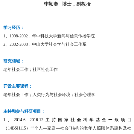
李颖奕
博士，副教授
学习经历：
1
、1998-2002，华中科技大学新闻与信息传播学院
2
、2002-2008，中山大学社会学与社会工作系
研究领域：
老年社会工作；社区社会工作
开设主要课程：
老年社会工作；人类行为与社会环境；社会心理学
主持和参与科研项目：
1
、2014.6—2016.12主持国家社会科学基金一般项目
（
14BSH115
）“
“个人—家庭—社会”结构的老年人照顾体系建构
及
社