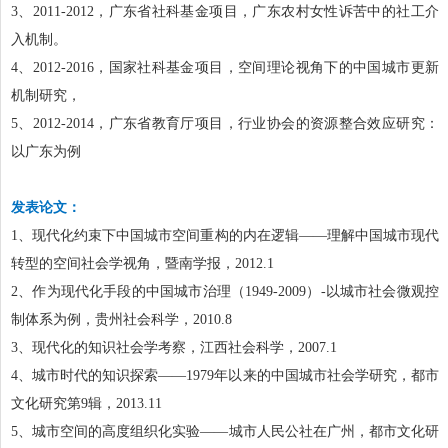
3
、
2011-2012
，广东省社科基金项目，广东农村女性诉苦中的社工介
入机制。
4
、
2012-2016
，国家社科基金项目，空间理论视角下的中国城市更新
机制研究，
5
、
2012-2014
，广东省教育厅项目，行业协会的资源整合效应研究：
以广东为例
发表论文：
1
、现代化约束下中国城市空间重构的内在逻辑——理解中国城市现代
转型的空间社会学视角，暨南学报，
2012.1
2
、作为现代化手段的中国城市治理（
1949-2009
）
-
以城市社会微观控
制体系为例，贵州社会科学，
2010.8
3
、现代化的知识社会学考察，江西社会科学，
2007.1
4
、城市时代的知识探索——
1979
年以来的中国城市社会学研究，都市
文化研究第
9
辑，
2013.11
5
、城市空间的高度组织化实验——城市人民公社在广州，都市文化研