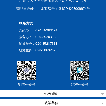
广州市天河区华南农业大学14号楼、17号楼
管理员登录
备案编号：粤ICP备05008874号
联系方式：
党政办 :
020-85283291
教务办 :
020-85283159
辅导员办 :
020-85287563
研究生办 :
020-38632879
学院公众号
易班公众号
机关部处
教学单位