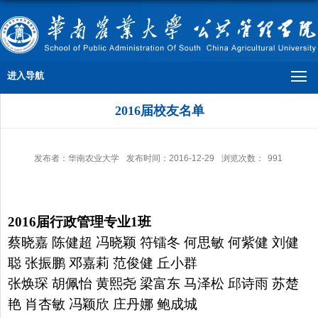
进入导航
2016届校友名单
发布者：华南农业大学
发布时间：2016-12-29
浏览次数：
991
2016
届行政管理专业
1
班
蔡晓嘉 陈健超 冯晓颖 符镭冬 何思敏 何紫健 刘健
聪 张振鹏
邓嘉莉 范俊健 丘小群
张焕琛 胡佩怡 黄熙尧 梁富东 马泽松
邱诗雨 苏楚
艳 肖杏敏 冯颖欣 庄丹娜
鲍成城