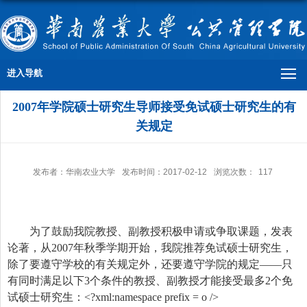
进入导航
2007年学院硕士研究生导师接受免试硕士研究生的有
关规定
发布者：华南农业大学
发布时间：2017-02-12
浏览次数：
117
为了鼓励我院教授、副教授积极申请或争取课题，发表
论著，从
2007
年秋季学期开始，我院推荐免试硕士研究生，
除了要遵守学校的有关规定外，还要遵守学院的规定——只
有同时满足以下
3
个条件的教授、副教授才能接受最多
2
个免
试硕士研究生：
<?xml:namespace prefix = o />