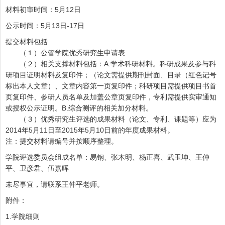
材料初审时间：5月12日
公示时间：5月13日-17日
提交材料包括
（１）公管学院优秀研究生申请表
（２）相关支撑材料包括：A.学术科研材料。科研成果及参与科
研项目证明材料及复印件；（论文需提供期刊封面、目录（红色记号
标出本人文章）、文章内容第一页复印件；科研项目需提供项目书首
页复印件、参研人员名单及加盖公章页复印件，专利需提供实审通知
或授权公示证明。B.综合测评的相关加分材料。
（３）优秀研究生评选的成果材料（论文、专利、课题等）应为
2014年5月11日至2015年5月10日前的年度成果材料。
注：提交材料请编号并按顺序整理。
学院评选委员会组成名单：易钢、张木明、杨正喜、武玉坤、王仲
平、卫彦君、伍嘉晖
未尽事宜，请联系王仲平老师。
附件：
1.学院细则