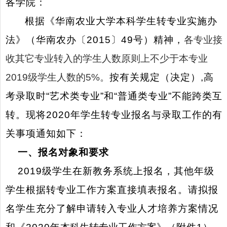
各学院：
根据《华南农业大学本科学生转专业实施办
法》（华南农办〔
2015
〕
49
号）精神，
各专业接
收其它专业转入的学生人数原则上不少于本专业
2019
级学生人数的
5%
。
按有关规定（决定）
,
高
考录取时“艺术类专业”和“普通类专业”不能跨类互
转。现将
2020
年学生转专业报名与录取工作的有
关事项通知如下：
一、报名对象和要求
2019
级学生在新教务系统上报名，其他年级
学生根据转专业工作方案直接填表报名。请拟报
名学生充分了解申请转入专业人才培养方案情况