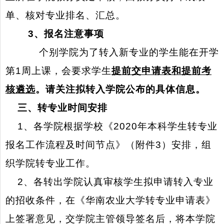
单、核对专业排名、汇总。
3
、报名注意事项
个别学院为了转入新专业的学生能在开学
第
1
周上课，会要求学生
提前交申请表和提前考
核遴选
。
请关注拟转入学院公布的具体信息。
三、转专业时间安排
1
、各学院根据学校《
2020
年本科学生转专业
报名工作流程及时间节点》（附件
3
）安排，组
织学院转专业工作。
2
、各转出学院认真审核学生拟申请转入专业
的招收条件，在《华南农业大学转专业申请表》
上签署意见，交学院主管领导签名后，将本学院