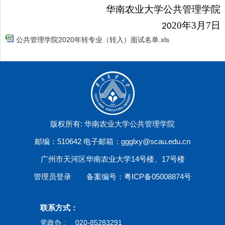
华南农业大学
公共管理学院
20
年
3
月
7
日
20
公共管理学院2020年转专业（转入）面试名单.xls
版权所有: 华南农业大学公共管理学院
邮编：510642 电子邮箱：ggglxy@scau.edu.cn
广州市天河区华南农业大学14号楼、17号楼
管理员登录
备案编号：粤ICP备05008874号
联系方式：
党政办 :
020-85283291