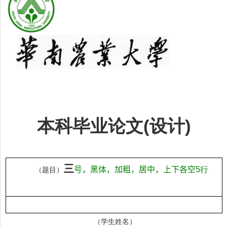
(
)
本科毕业论文
设计
三
号，黑体，加粗，居中，上下各空
5
行
（题目）
（学生姓名）