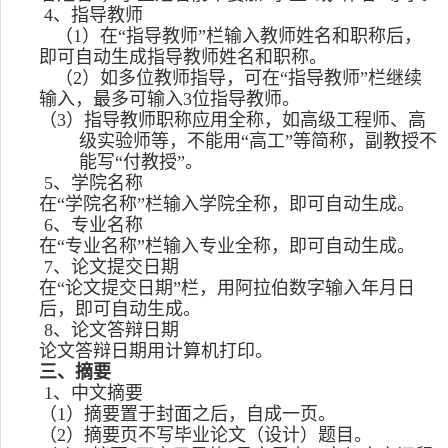
4
、指导教师
（
1
）在“指导教师”栏输入教师姓名和职称后，
即可自动生成指导教师姓名和职称。
（
2
）如多位教师指导，可在“指导教师”栏继续
输入，最多可输入
3
位指导教师。
（
3
）指导教师职称应用全称，如高级工程师、高
级实验师等，不能用“高工”等简称，副教授不
能写“付教授”。
5
、学院名称
在“学院名称”栏输入学院全称，即可自动生成。
6
、专业名称
在“专业名称”栏输入专业全称，即可自动生成。
7
、论文提交日期
在“论文提交日期”栏，用阿拉伯数字输入年月日
后，即可自动生成。
8
、论文答辩日期
论文答辩日期用计算机打印。
三、摘要
1
、中文摘要
（
1
）摘要置于封面之后，自成一页。
（
2
）摘要页不写毕业论文（设计）题目。