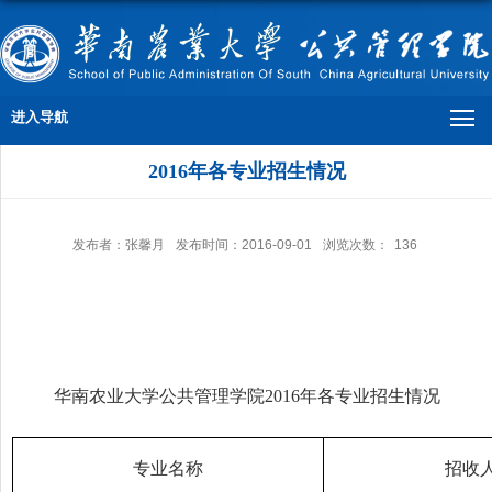
进入导航
2016年各专业招生情况
发布者：张馨月
发布时间：2016-09-01
浏览次数：
136
华南农业大学公共管理学院
2016
年各专业招生情况
专业名称
招收