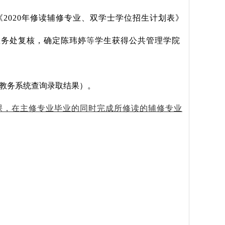
《
2020
年修读辅修专业、双学士学位招生计划表》
教务处复核，确定陈玮婷
等
学生获得公共管理学院
教务系统查询录取结果）。
课，在主修专业毕业的同时完成所修读的辅修专业