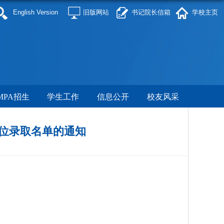
English Version
旧版网站
书记院长信箱
学校主页
MPA招生
学生工作
信息公开
校友风采
学位录取名单的通知