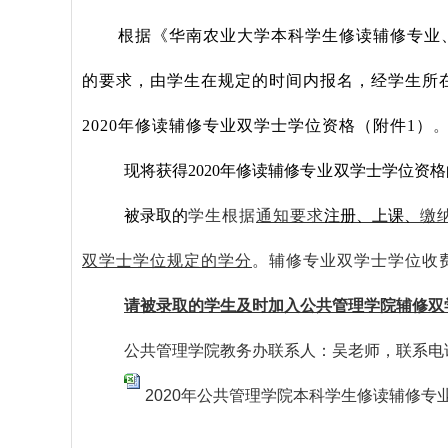
根据《华南农业大学本科学生修读辅修专业
的要求，由学生在规定的时间内报名，经学生所
2020
年修读辅修专业双学士学位资格（附件
1
）
现将获得
2020
年修读辅修
专业
双学士学位资格
被录取的
学生根据
通知要求
注册、上课、
缴
双学士学位规定的学分
。辅修专业双学士学位收
请被录取的学生及时加入公共管理学院辅修双
公共管理学院教务办联系人：吴老师，联系电
2020年公共管理学院本科学生修读辅修专业