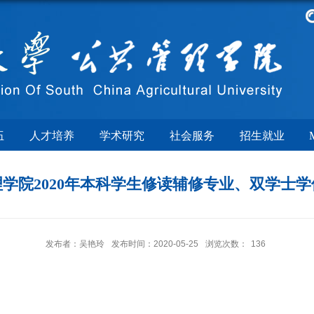
伍
人才培养
学术研究
社会服务
招生就业
学院2020年本科学生修读辅修专业、双学士
发布者：吴艳玲
发布时间：2020-05-25
浏览次数：
136