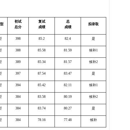
初试
复试
总
型
拟录取
总分
成绩
成绩
型
398
85.2
82.4
是
型
388
85.58
81.59
候补
1
型
389
85.34
81.57
候补
2
型
397
87.54
83.47
是
型
394
85.42
82.11
候补
1
型
384
83.58
80.19
候补
2
型
384
83.74
80.27
是
型
384
78.16
77.48
候补