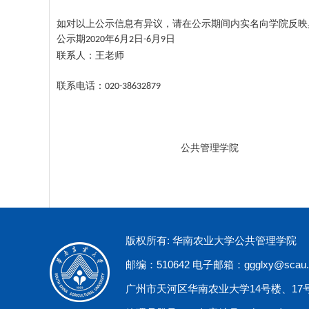
如对以上公示信息有异议，请在公示期间内实名向学院反映
公示期
年
月
日
月
日
2020
6
2
-6
9
联系人：王老师
联系电话：
020-38632879
公共管理学院
版权所有: 华南农业大学公共管理学院
邮编：510642 电子邮箱：ggglxy@scau.e
广州市天河区华南农业大学14号楼、17