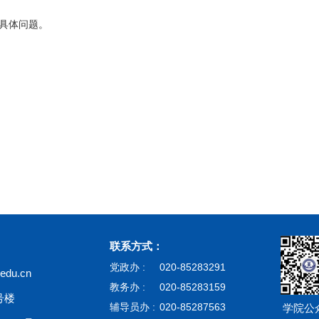
具体问题。
联系方式：
党政办 :
020-85283291
du.cn
教务办 :
020-85283159
号楼
辅导员办 :
020-85287563
学院公