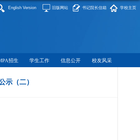
English Version
旧版网站
书记院长信箱
学校主页
MPA招生
学生工作
信息公开
校友风采
果公示（二）