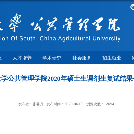
伍
人才培养
学术研究
社会服务
招生就业
学公共管理学院2020年硕士生调剂生复试结
发布者：张馨月
发布时间：2020-06-02
浏览次数：
2694