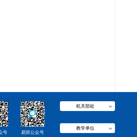
机关部处
教学单位
众号
易班公众号