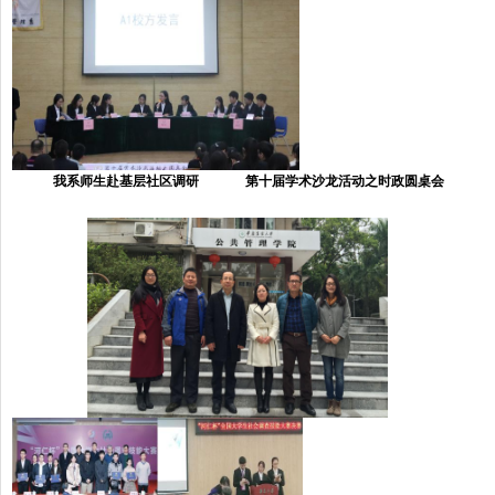
我系师生赴基层社区调研 第十届学术沙龙活动之时政圆桌会