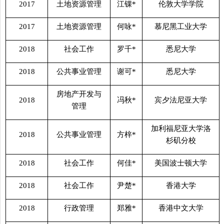
2017
土地资源管理
江锞
*
伦敦大学学院
2017
土地资源管理
何咏
*
慕尼黑工业大学
2018
社会工作
罗千
*
悉尼大学
2018
公共事业管理
谢可
*
悉尼大学
房地产开发与
2018
冯秋
*
宾夕法尼亚大学
管理
加利福尼亚大学洛
2018
公共事业管理
方梓
*
杉矶分校
2018
社会工作
何佳
*
美国波士顿大学
2018
社会工作
尹楚
*
香港大学
2018
行政管理
郑雅
*
香港中文大学