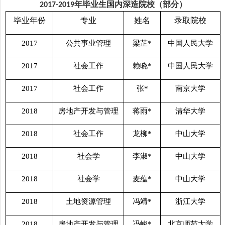
年毕业生国内深造院校（部分）
2017-2019
毕业年份
专业
姓名
录取院校
2017
公共事业管理
梁芷
*
中国人民大学
2017
社会工作
赖晓
*
中国人民大学
2017
社会工作
张
*
南京大学
2018
房地产开发与管理
蒋雨
*
清华大学
2018
社会工作
龙柳
*
中山大学
2018
社会学
李淑
*
中山大学
2018
社会学
麦蕴
*
中山大学
2018
土地资源管理
冯靖
*
浙江大学
2018
房地产开发与管理
冯峻
*
北京师范大学