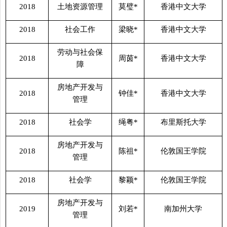
2018
土地资源管理
莫璧
*
香港中文大学
2018
社会工作
梁晓
*
香港中文大学
劳动与社会保
2018
周茵
*
香港中文大学
障
房地产开发与
2018
钟佳
*
香港中文大学
管理
2018
社会学
绳粤
*
布里斯托大学
房地产开发与
2018
陈祖
*
伦敦国王学院
管理
2018
社会学
黎颖
*
伦敦国王学院
房地产开发与
2019
刘若
*
南加州大学
管理