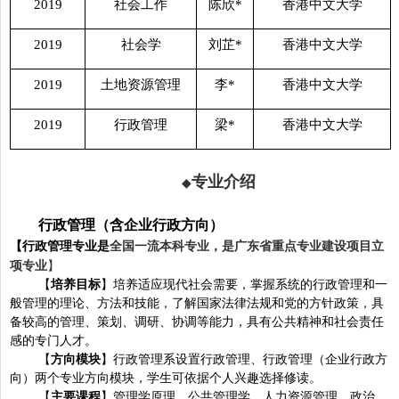
2019
社会工作
陈欣
*
香港中文大学
2019
社会学
刘芷
*
香港中文大学
2019
土地资源管理
李
*
香港中文大学
2019
行政管理
梁
*
香港中文大学
专业介绍
◆
行政管理（含企业行政方向）
【行政管理专业是
全国一流本科专业，是广东省重点专业建设项目立
项专业
】
【
培养目标
】培养适应现代社会需要，掌握系统的行政管理和一
般管理的理论、方法和技能，了解国家法律法规和党的方针政策，具
备较高的管理、策划、调研、协调等能力，具有公共精神和社会责任
感的专门人才。
【
方向模块
】行政管理系设置
行政管理、行政管理（企业行政方
向）
两个专业方向模块，学生可依据个人兴趣选择修读。
【
主要课程
】管理学原理、公共管理学、人力资源管理、政治