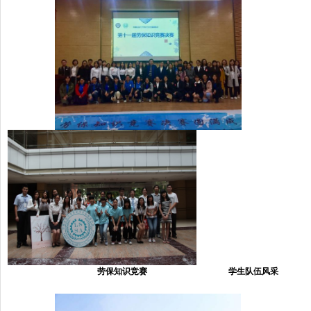
劳保知识竞赛 学生队伍风采