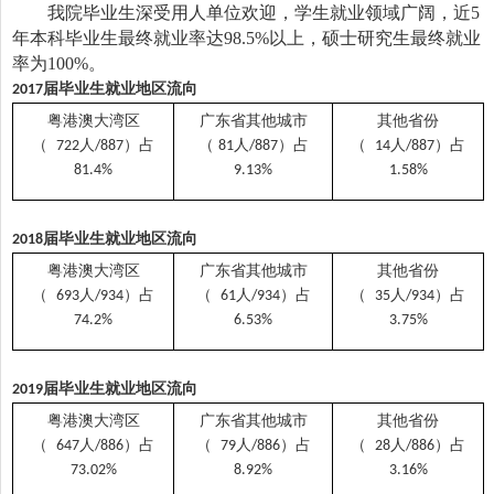
我院毕业生深受用人单位欢迎，学生就业领域广阔，近
5
年本科毕业生最终就业率达
98.5%
以上，硕士研究生最终就业
率为
100%
。
届毕业生就业地区流向
2017
粤港澳大湾区
广东省其他城市
其他省份
（
人
）占
（
人
）占
（
人
）占
722
/887
81
/887
14
/887
81.4%
9.13%
1.58%
届毕业生就业地区流向
2018
粤港澳大湾区
广东省其他城市
其他省份
（
人
）占
（
人
）占
（
人
）占
693
/934
61
/934
35
/934
74.2%
6.53%
3.75%
届毕业生就业地区流向
2019
粤港澳大湾区
广东省其他城市
其他省份
（
人
）占
（
人
）占
（
人
）占
647
/886
79
/886
28
/886
73.02%
8.92%
3.16%