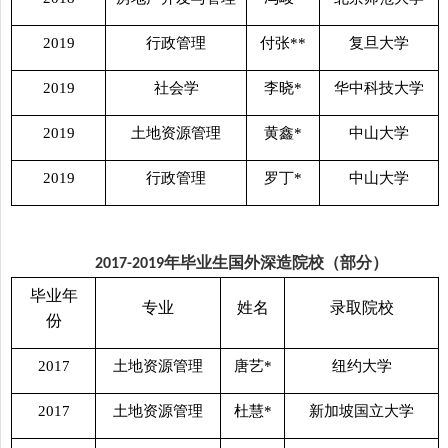
2019
行政管理
付张
**
复旦大学
2019
社会学
李晓
*
华中科技大学
2019
土地资源管理
黄鑫
*
中山大学
2019
行政管理
罗丁
*
中山大学
年毕业生国外深造院校（部分）
2017-2019
毕业年
专业
姓名
录取院校
份
2017
土地资源管理
唐艺
*
纽约大学
2017
土地资源管理
杜慧
*
新加坡国立大学