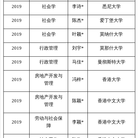
2019
社会学
李诗
*
悉尼大学
2019
社会学
陈杰
*
爱丁堡大学
2019
社会学
叶颖
*
莫纳什大学
2019
行政管理
刘宇
*
莫那什大学
2019
行政管理
马佳
*
曼彻斯特大学
房地产开发与
2019
冯梓
*
香港大学
管理
房地产开发与
2019
陈颖
*
香港中文大学
管理
劳动与社会保
2019
李颖
*
香港中文大学
障