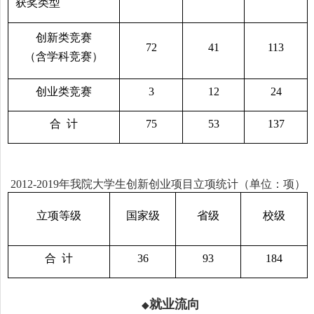
获奖类型
创新类竞赛
72
41
113
（含学科竞赛）
创业类竞赛
3
12
24
合 计
75
53
137
2012-2019
年我院大学生创新创业项目立项统计（单位：项）
立项等级
国家级
省级
校级
合 计
36
93
184
就业流向
◆