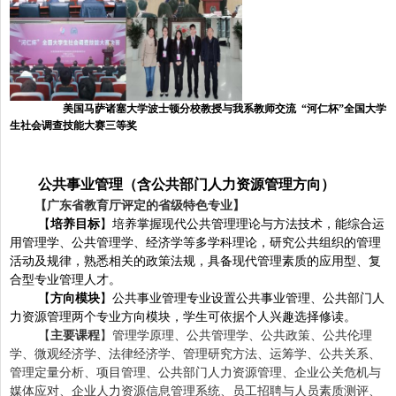
美国马萨诸塞大学波士顿分校教授与我系教师交流 “河仁杯”全国大学
生社会调查技能大赛三等奖
公共事业管理（含公共部门人力资源管理方向）
【广东省教育厅评定的省级特色专业】
【
培养目标
】培养掌握现代公共管理理论与方法技术，能综合运
用管理学、公共管理学、经济学等多学科理论，研究公共组织的管理
活动及规律，熟悉相关的政策法规，具备现代管理素质的应用型、复
合型专业管理人才。
【
方向模块
】公共事业管理专业设置
公共事业管理、公共部门人
力资源管理
两个专业方向模块，学生可依据个人兴趣选择修读。
【
主要课程
】管理学原理、公共管理学、公共政策、公共伦理
学、微观经济学、法律经济学、管理研究方法、运筹学、公共关系、
管理定量分析、项目管理、公共部门人力资源管理、企业公关危机与
媒体应对、企业人力资源信息管理系统、员工招聘与人员素质测评、