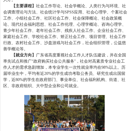
【主要课程】
社会工作导论、社会学概论、人类行为与环境、社
会调查理论与方法、社会统计学与
应用、社会心理学、个案社会
SPSS
工作、小组社会工作、社区社会工作、社会保障概论、社会政策概
论、现代社会福利思想、社会工作伦理、心理学概论、咨询心理学、
青少年社会工作、老年社会工作、残疾人社会工作、企业社会工作、
家庭社会工作、学校社会工作、矫正社会工作、项目管理、社会工作
行政、农村社会工作、沙盘游戏与社会工作，社会组织管理，公益慈
善学概论等。
【就业方向】
广东省高度重视社会工作人才队伍建设，并在全国
率先试点和推广“政府购买社会公共服务”，社会对高素质专业社会工
作人才的需求急剧增加，本专业学生一次性就业率均在
以上。历
98%
届毕业生中，平均有近
的学生成功考取公务员、研究生或出国留
20%
学，近
的学生在政府部门、事业单位、社会福利机构、街道、社
80%
区、非政府组织、大中型企业和公司就业。