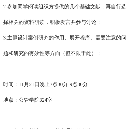
2.
参加同学阅读组织方提供的几个基础文献，再自行选
择相关的资料研读，积极发言并参与讨论；
3.
主题设计案例研究的作用、展开程序、需要注意的问
题和研究的有效性等方面（但不限于此）；
时间：
11
月
21
日晚上
7
点
30
分
-9
点
30
分
地点：公管学院
324
室