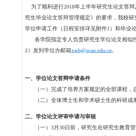
为了顺利进行
2018
年上半年研究生论文答辩
究生毕业论文答辩管理规定》的要求，我校研
学位申请工作（日程安排详见附件
1
）和毕业
各学院指定专人负责研究生学位论文相似
2
）发到学位办邮箱
xwb@scau.edu.cn
。
一、学位论文答辩申请条件
（一）完成了培养方案规定的全部课程，
（二）全体博士生和学术硕士生的科研成
二、学位论文评审申请与审核
（一）
3
月
30
日前，研究生在研究生教育管