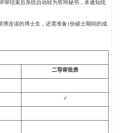
评审结束后系统自动转为答辩秘书，本通知统
硕博连读的博士生，还需准备
1
份硕士期间的成
二导审批表
√