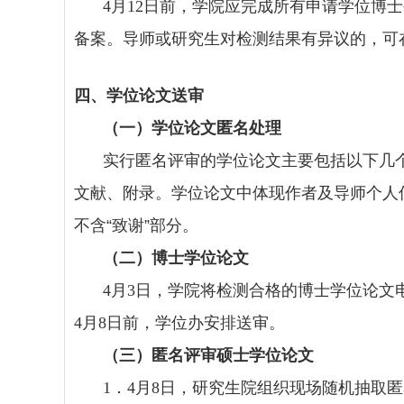
4
月
12
日前，学院应完成所有申请学位博士
备案。导师或研究生对检测结果有异议的，可
四、学位论文送审
（一）学位论文匿名处理
实行匿名评审的学位论文主要包括以下几
文献、附录。学位论文中体现作者及导师个人信
不含“致谢”部分。
（二）博士学位论文
4
月
3
日，学院将检测合格的博士学位论文
4
月
8
日前，学位办安排送审。
（三）匿名评审硕士学位论文
1
．
4
月
8
日，研究生院组织现场随机抽取匿