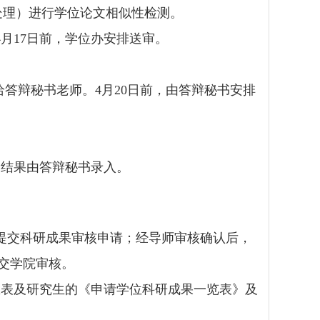
处理）进行学位论文相似性检测。
4
月
17
日前，学位办安排送审。
给答辩秘书老师。
4
月
20
日前，由答辩秘书安排
审结果由答辩秘书录入。
提交科研成果审核申请；经导师审核确认后，
交学院审核。
总表及研究生的《申请学位科研成果一览表》及