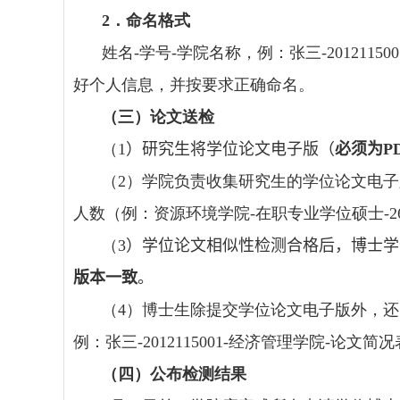
2
．命名格式
姓名
-
学号
-
学院名称，例：张三
-201211500
好个人信息，并按要求正确命名。
（三）论文送检
（
1
）研究生将学位论文电子版（
必须为
P
（
2
）学院负责收集研究生的学位论文电子
人数（例：资源环境学院
-
在职专业学位硕士
-2
（
3
）学位论文相似性检测合格后，博士学
版本一致
。
（
4
）博士生除提交学位论文电子版外，还
例：张三
-2012115001-
经济管理学院
-
论文简况
（四）公布检测结果