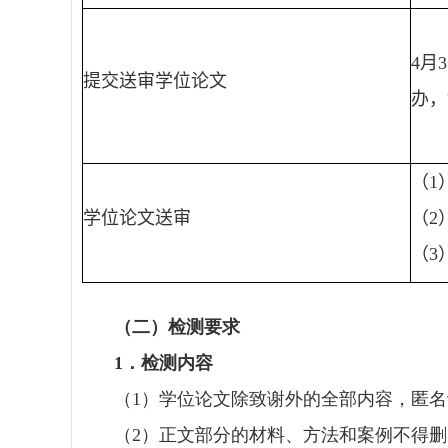
4
月
3
提交送审学位论文
办，
（
1
学位论文送审
（
2
（
3
（二）检测要求
1
．检测内容
（
1
）学位论文除致谢外的全部内容，匿名
（
2
）正文部分的材料、方法和案例不得删