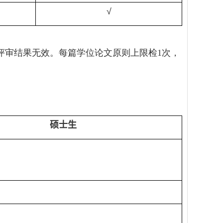
√
评审结果无效。每篇学位论文原则上限检
1
次，
硕士生