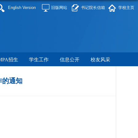
English Version
旧版网站
书记院长信箱
学校主页
MPA招生
学生工作
信息公开
校友风采
作的通知