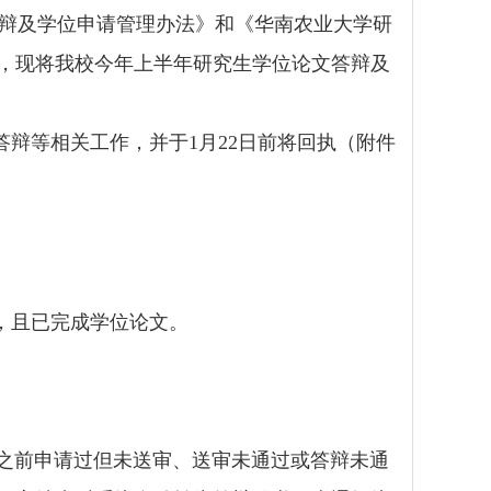
辩及学位申请管理办法》和《华南农业大学研
，现将我校今年上半年研究生学位论文答辩及
答辩等相关工作，并于
1
月
22
日前将回执（附件
，且已完成学位论文。
期之前申请过但未送审、送审未通过或答辩未通