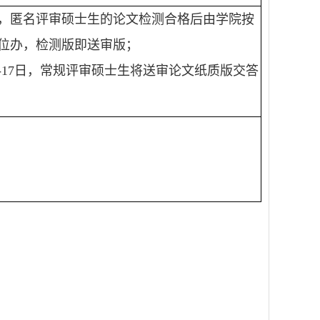
，匿名评审硕士生的论文检测合格后由学院按
位办，检测版即送审版；
-17
日，常规评审硕士生将送审论文纸质版交答