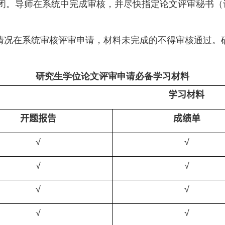
闭。导师在系统中完成审核，并尽快指定论文评审秘书（
情况在系统审核评审申请，材料未完成的不得审核通过。
研究生学位论文评审申请必备学习材料
学习材料
开题报告
成绩单
√
√
√
√
√
√
√
√