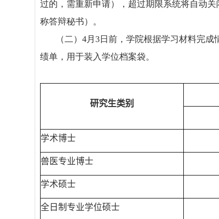
过的，需重新申请），超过期限系统将自动关
称答辩秘书）。
（二）
4
月
3
日前，学院根据学习材料完成
绩单，用于装入学位档案袋。
研究生类别
学术博士
兽医专业博士
学术硕士
全日制专业学位硕士