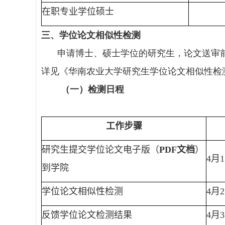
在职专业学位硕士
三、学位论文相似性检测
申请博士、硕士学位的研究生，论文送审
详见《华南农业大学研究生学位论文相似性检
（一）检测日程
工作步骤
研究生提交学位论文电子版（
PDF
文档
）
4
月
1
到学院
学位论文相似性检测
4
月
2
反馈学位论文检测结果
4
月
3