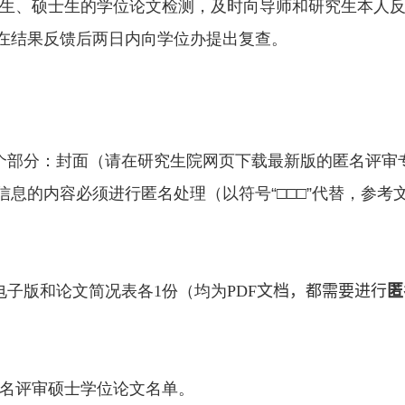
生、硕士生的学位论文检测，及时向导师和研究生本人
在结果反馈后两日内向学位办提出复查。
个部分：封面（请在研究生院网页下载最新版的匿名评审
息的内容必须进行匿名处理（以符号“□□□”代替，参
电子版和论文简况表各
1
份（均为
PDF
文档，都需要进行
匿
名评审硕士学位论文名单。