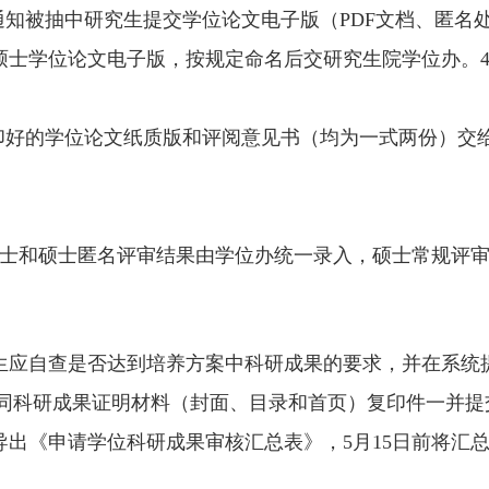
通知被抽中研究生提交学位论文电子版（
PDF
文档、匿名
硕士学位论文电子版，按规定命名后交研究生院学位办。
印好的学位论文纸质版和评阅意见书（均为一式两份）交
士和硕士匿名评审结果由学位办统一录入，硕士常规评
生应自查是否达到培养方案中科研成果的要求，并在系统
同科研成果证明材料（封面、目录和首页）复印件一并提
导出《申请学位科研成果审核汇总表》，
5
月
15
日前将汇