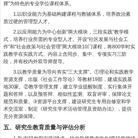
撑”为特色的专业学位课程体系
。
1.以职业能力为基础构建课程与教辅体系，培养政治素
质过硬的管理型人才。
2.以应用能力为中心创新“两大模块，三段实践”教学模
式，培养行业所需的专业型人才。开设“社区发展与社会工
作”和“社会政策与社会管理”两大模块10门课程，将800学时实
践教学在实践方式、内容上含同步、集中、专项实习三阶
段，并有校内外双导师督导。
3.以教学质量为导向夯实“三大支撑”。①理论和实践教学
资源支撑，出版《社会工作导论》等教材19部，建成实践基
地30家。②教学管理支撑，
建立学业提醒制度，实行集体开
题
和
答辩
，以及
预答辩、相似性监测、双盲评审，保障论文
规范和质量。
③
资源平台支撑
，
建设研究生专用自修室和学
术交流室，制定《研究生学术活动管理及资助办法》
，
提供
充分资源保障。
五、研究生教育质量与评估分析