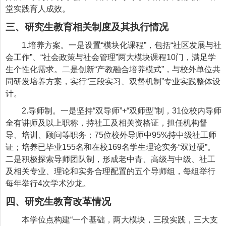
堂实践育人成效。
三、研究生教育相关制度及其执行情况
1.培养方案。一是设置“模块化课程”，包括“社区发展与社
会工作”、“社会政策与社会管理”两大模块课程10门，满足学
生个性化需求。二是创新“产教融合培养模式”，与校外单位共
同研发培养方案，实行“三段实习、双督机制”专业实践整体设
计。
2.导师制。一是坚持“双导师”+“双师型”制，31位校内导师
全有讲师及以上职称，持社工及相关资格证，担任机构督
导、培训、顾问等职务；75位校外导师中95%持中级社工师
证；培养已毕业155名和在校169名学生理论实务“双过硬”。
二是积极探索导师团队制，形成老中青、高级与中级、社工
及相关专业、理论和实务合理配置的五个导师组，每组举行
每年举行4次学术沙龙。
四、研究生教育改革情况
本学位点构建
“一个基础，两大模块，三段实践，三大支