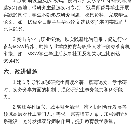
1.形成“研发型实践”模式。校内导师要求学生“带研究领域
选实习基地，带研究主题选实习专项”。双导师督导学生开展
实践的同时，学生不断形成研究问题、收集资料、完成学位
论文。如，19级全日制学生毕业论文选题依托实习实践的占
比达91%。
2
.突出专业与职业衔接。以实践基地为纽带，促进行业
参与MSW培养，助推专业学位教育与职业人才评价标准有机
衔接。如，MSW学生毕业后从事社工及相关职业比例达
69.44%。
六、改进措施
1.建立引导和加强研究生阅读名著、撰写论文、学术研
讨、实务分享方面的机制，强化研究生事务能力和科研能
力。
2.聚焦乡村振兴、城乡融合治理、湾区协同合作发展等
领域高层次社工专门人才需求，完善培养方案，加强课程体
系建设，充分发挥双导师制作用，提升教育教学质量。