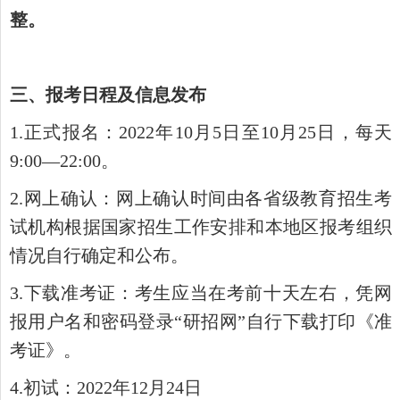
整。
三、报考日程及信息发布
1.
正式报名：
2022年
10月
5日至
10月
25日，每天
9:00—
22:00。
2.
网上确认：
网上确认时间由各省级教育招生考
试机构根据国家招生工作安排和本地区报考组织
情况自行确定和公布。
3.
下载准考证：
考生应当在考前十天左右，凭网
报用户名和密码登录
“研招网”自行下载打印《准
考证》。
4.
初试：
2022
年
12
月
24
日