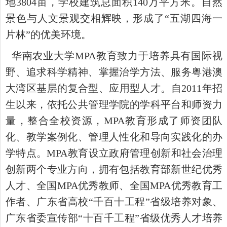
地
3804
亩，学校建筑总面积
140
万平方米。自然
景色与人文景观交相辉映，形成了“五湖四海一
片林”的优美环境。
华南农业大学
MPA教育致力于培养具有国际视
野、追求科学精神、掌握治学方法、服务粤港澳
大湾区基层的复合型、应用型人才。自
2011年招
生以来，依托公共管理学院的学科平台和师资力
量，整合全校资源，
MPA教育形成了师资团队
化、教学案例化、管理人性化和导向实践化的办
学特点。
MPA教育设立政府管理创新和社会治理
创新两个专业方向，拥有包括教育部新世纪优秀
人才、全国
MPA优秀教师、全国
MPA优秀教育工
作者、广东省高校“千百十工程”省级培养对象、
广东省委宣传部“十百千工程”省级优秀人才培养