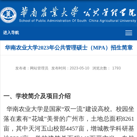
进入导航
华南农业大学2023年公共管理硕士（MPA）招生简章
发布者：网站管理员
发布时间：2023-05-10
浏览次数：
1793
一、学校简介及项目介绍
华南农业大学是国家
“双一流”建设高校。校园坐
落在素有“花城”美誉的广州市，土地总面积
8261
亩，其中天河五山校部
4457
亩，增城教学科研基