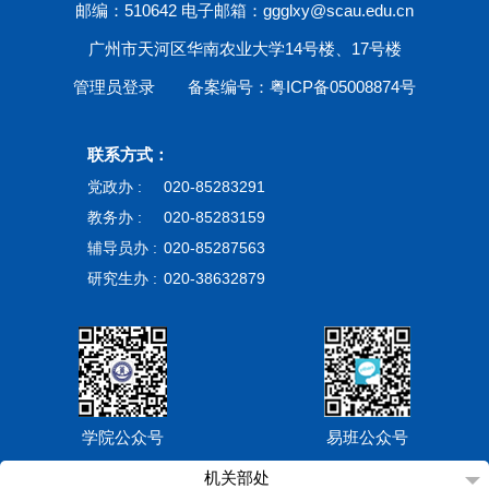
邮编：510642 电子邮箱：ggglxy@scau.edu.cn
广州市天河区华南农业大学14号楼、17号楼
管理员登录
备案编号：粤ICP备05008874号
联系方式：
党政办 :
020-85283291
教务办 :
020-85283159
辅导员办 :
020-85287563
研究生办 :
020-38632879
学院公众号
易班公众号
机关部处