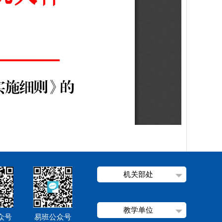
机关部处
教学单位
众号
易班公众号