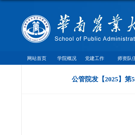
网站首页
学院概况
党建工作
师资队
公管院发【2025】