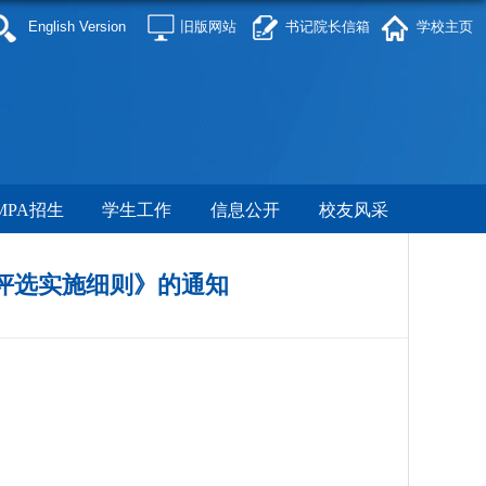
English Version
旧版网站
书记院长信箱
学校主页
MPA招生
学生工作
信息公开
校友风采
生评选实施细则》的通知