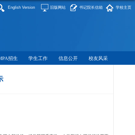
English Version
旧版网站
书记院长信箱
学校主页
MPA招生
学生工作
信息公开
校友风采
示