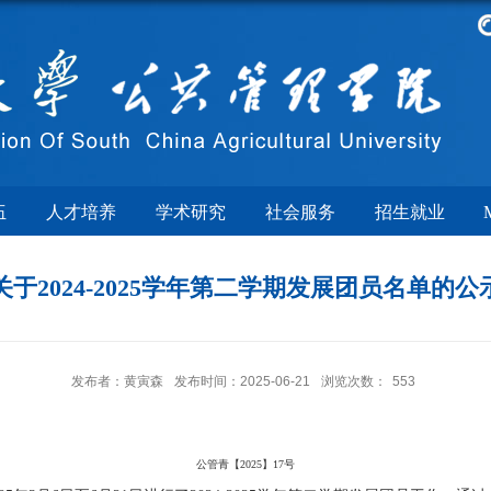
伍
人才培养
学术研究
社会服务
招生就业
关于2024-2025学年第二学期发展团员名单的公
发布者：黄寅森
发布时间：2025-06-21
浏览次数：
553
公管青【
2025
】
17
号