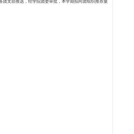
各团支部推选，经学院团委审批，本学期拟向团组织推荐
粟