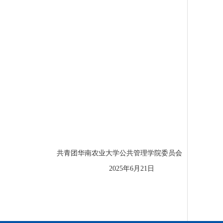
共青团华南农业大学公共管理学院委员会
202
5
年
6
月
21
日