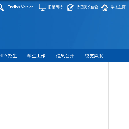
English Version
旧版网站
书记院长信箱
学校主页
MPA招生
学生工作
信息公开
校友风采