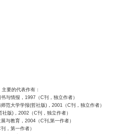
，主要的代表作有：
图书与情报，
1997
（
C
刊，独立作者）
南师范大学学报
(
哲社版
)
，
2001
（
C
刊，独立作者）
哲社版
)
，
2002
（
C
刊，独立作者）
发展与教育，
2004
（
C
刊
,
第一作者）
C
刊，第一作者）