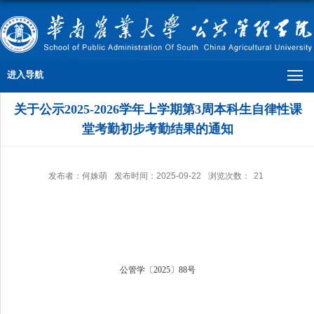
进入导航
关于公示2025-2026学年上学期第3周本科生自律性课
堂考勤初步考勤结果的通知
发布者：何姝萌
发布时间：2025-09-22
浏览次数：
21
公管学〔
2025
〕
88
号