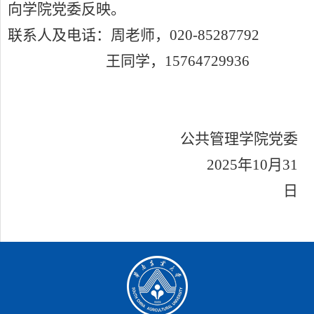
向学院党委反映。
联系人及电话：周老师，
020-85287792
王
同学，
1
5764729936
公共管理学院党委
202
5
年
10
月
31
日