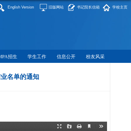
English Version
旧版网站
书记院长信箱
学校主页
MPA招生
学生工作
信息公开
校友风采
结业名单的通知