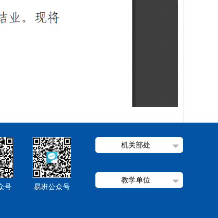
机关部处
教学单位
众号
易班公众号