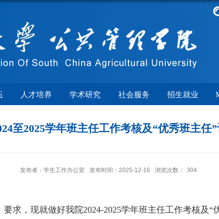
伍
人才培养
学术研究
社会服务
招生就业
024至2025学年班主任工作考核及“优秀班主任
发布者：学生工作办公室
发布时间：2025-12-16
浏览次数：
304
要求，现就做好我院202
4-2025
学年班主任工作考核及“