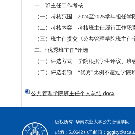
一、班主任工作考核
（一）考核范围：202
4
至202
5学年担任学
（二）考核内容：考核班主任履行工作职
（三）班主任提交《公共管理学院班主任个
二、“优秀班主任”评选
（一）评选方式：学院根据学生评议、班
（二）评选名额：“优秀”比例不超过学院班
公共管理学院班主任个人总结.docx
版权所有: 华南农业大学公共管理学院
邮编：510642 电子邮箱：ggglxy@scau.e