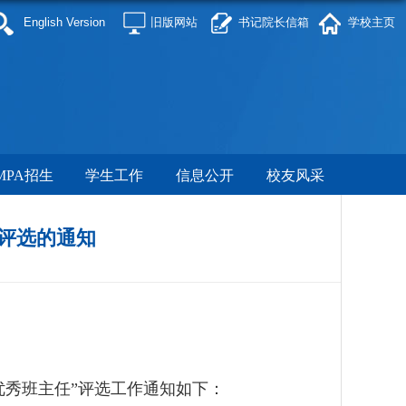
English Version
旧版网站
书记院长信箱
学校主页
MPA招生
学生工作
信息公开
校友风采
”评选的通知
优秀班主任”评选工作通知如下：