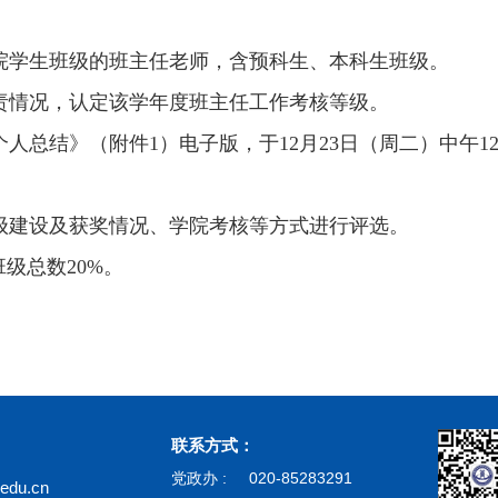
院学生班级的班主任老师，含预科生、本科生班级。
责情况，认定该学年度班主任工作考核等级。
人总结》（附件1）电子版，于12月
23日（周二
）中午1
级建设及获奖情况、学院考核等方式进行评选。
级总数20%。
联系方式：
党政办 :
020-85283291
du.cn