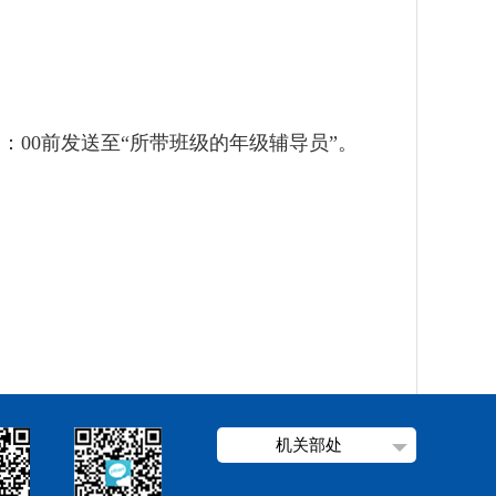
2：00前发送至“所带班级的年级辅导员”。
机关部处