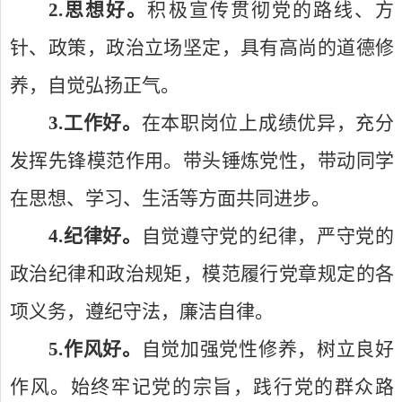
2.
思想好。
积极宣传贯彻党的路线、方
针、政策，政治立场坚定，具有高尚的道德修
养，自觉弘扬正气。
3.
工作好。
在本职岗位上成绩优异，充分
发挥先锋模范作用。带头锤炼党性，带动同学
在思想、学习、生活等方面共同进步。
4.
纪律好。
自觉遵守党的纪律，严守党的
政治纪律和政治规矩，模范履行党章规定的各
项义务，遵纪守法，廉洁自律。
5.
作风好。
自觉加强党性修养，树立良好
作风。始终牢记党的宗旨，践行党的群众路