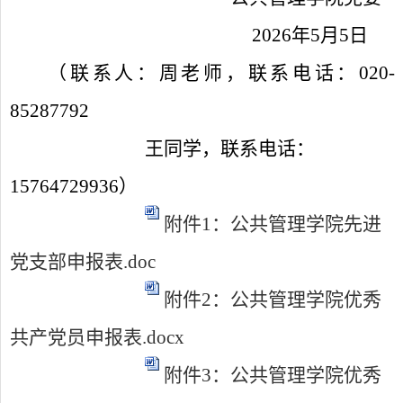
202
6
年
5
月
5
日
（联系人：周老师，联系电话：
020-
85287792
王同学，联系电话：
1
5764729936
）
附件1：公共管理学院先进
党支部申报表.doc
附件2：公共管理学院优秀
共产党员申报表.docx
附件3：公共管理学院优秀