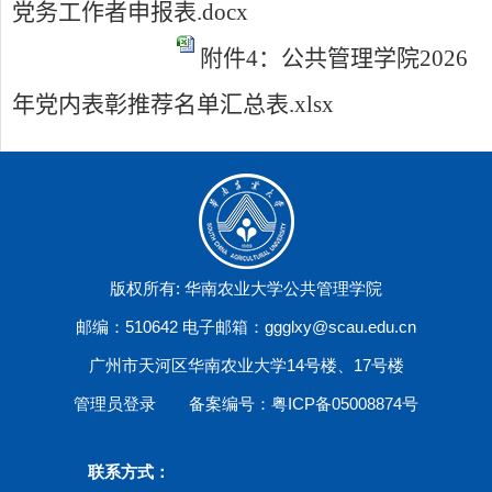
党务工作者申报表.docx
附件4：公共管理学院2026
年党内表彰推荐名单汇总表.xlsx
版权所有: 华南农业大学公共管理学院
邮编：510642 电子邮箱：ggglxy@scau.edu.cn
广州市天河区华南农业大学14号楼、17号楼
管理员登录
备案编号：粤ICP备05008874号
联系方式：