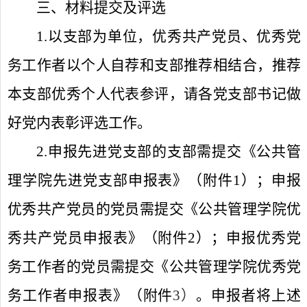
三、材料提交及评选
1.
以支部为单位，优秀共产党员、优秀党
务工作者以个人自荐和支部推荐相结合，推荐
本支部优秀个人代表参评，请各党支部书记做
好党内表彰评选工作。
2.
申报先进党支部的支部需提交《公共管
理学院先进党支部申报表》（附件
1
）；申报
优秀共产党员的党员需提交《
公共管理学院优
秀共产党员申报表
》（附件
2
）；申报优秀党
务工作者的党员需提交《
公共管理学院优秀党
务工作者申报表》（附件
3
）
。申报者将上述