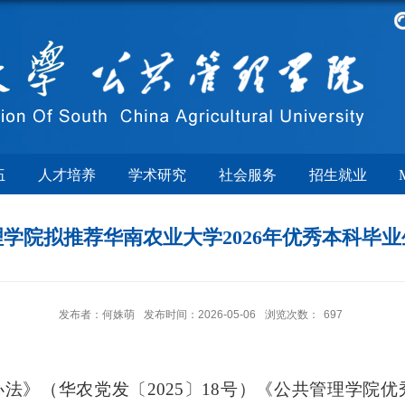
伍
人才培养
学术研究
社会服务
招生就业
学院拟推荐华南农业大学2026年优秀本科毕
发布者：何姝萌
发布时间：2026-05-06
浏览次数：
697
办法》（华农党发〔
2025〕18号）《公共管理学