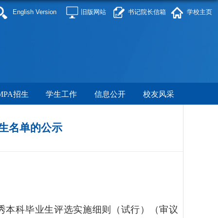
English Version
旧版网站
书记院长信箱
学校主页
MPA招生
学生工作
信息公开
校友风采
业生名单的公示
院优秀本科毕业生评选实施细则（试行）（审议