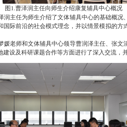
图
1.
曹泽润主任向师生介绍康复辅具中心概况
泽润主任为师生介绍了文体辅具中心的基础概况
和国际前沿的社会模式理念，并以情景模拟的方
梦媛老师和文体辅具中心领导曹润泽主任、张文
地建设及科研课题合作等方面进行了深入交流，