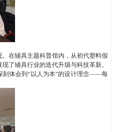
况。在辅具主题科普馆内，从初代塑料假
展现了辅具行业的迭代升级与科技革新。
深刻体会到
“以人为本”的设计理念——每