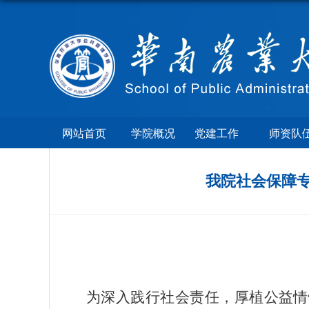
网站首页
学院概况
党建工作
师资队
我院社会保障
为深入践行社会责任，厚植公益情