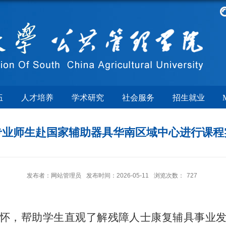
伍
人才培养
学术研究
社会服务
招生就业
专业师生赴国家辅助器具华南区域中心进行课程
发布者：网站管理员
发布时间：2026-05-11
浏览次数：
727
怀，帮助学生直观了解残障人士康复辅具事业