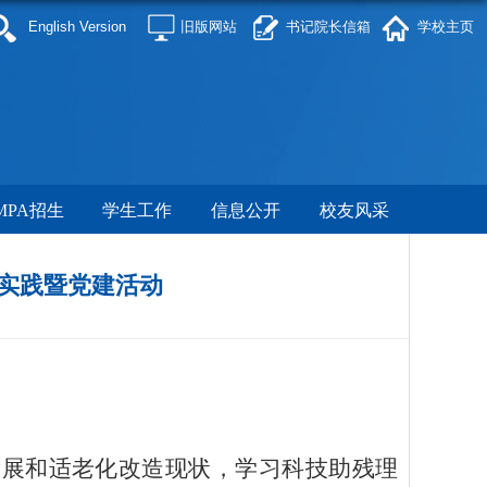
English Version
旧版网站
书记院长信箱
学校主页
MPA招生
学生工作
信息公开
校友风采
实践暨党建活动
发展和适老化改造现状，学习科技助残理