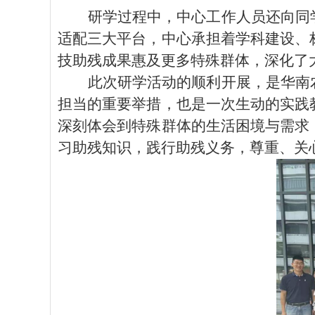
研学过程中，中心工作人员还向同
适配三大平台，中心承担着学科建设、
技助残成果惠及更多特殊群体，深化了
此次研学活动的顺利开展，是华南
担当的重要举措，也是一次生动的实践
深刻体会到特殊群体的生活困境与需求
习助残知识，践行助残义务，尊重、关