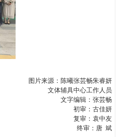
图片来源：陈曦
张芸畅
朱睿妍
文体辅具中心工作人员
文字编辑：张芸畅
初审
：
古佳妍
复审：袁中友
终审
：
唐
斌