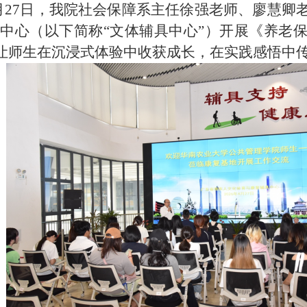
月27日，
我院
社会保障系主任徐强老师、廖慧卿
域中心（以下简称“文体辅具中心”）开展《养老
让师生在沉浸式体验中收获成长，在实践感悟中