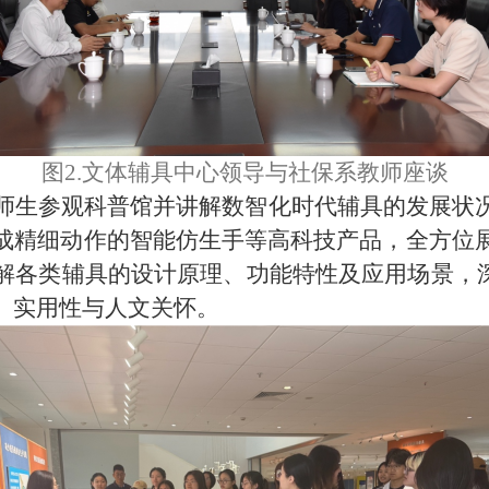
图2.
文体辅具中心领导与社保系教师座谈
师生参观科普馆并讲解数智化时代辅具的发展状
成精细动作的智能仿生手等高科技产品，全方位
解各类辅具的设计原理、功能特性及应用场景，
、实用性与人文关怀。