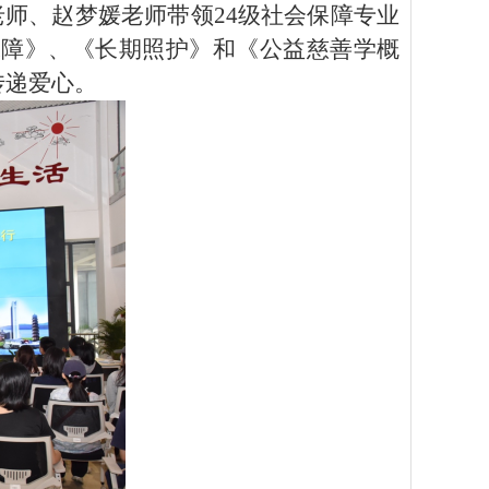
老师、赵梦媛老师带领
24级社会保障专业
保障》、《长期照护》和《公益慈善学概
传递爱心。