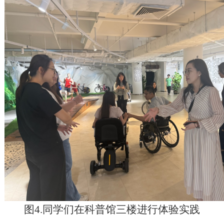
图
4.
同学们在科普馆三楼进行体验实践