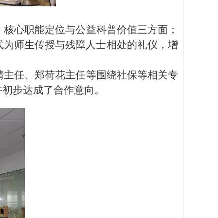
、核心职能定位与公益科普价值三方面；
式为师生传授与残障人士相处的礼仪，增
清主任、郑荷花主任等围绕社保等相关专
并初步达成了合作意向。