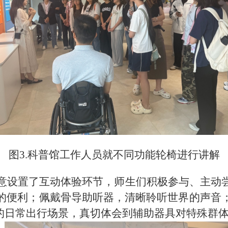
图
3.
科普馆工作人员就不同功能轮椅进行讲解
意设置了互动体验环节，师生们积极参与、主动
的便利；佩戴骨导助听器，清晰聆听世界的声音
士的日常出行场景，真切体会到辅助器具对特殊群