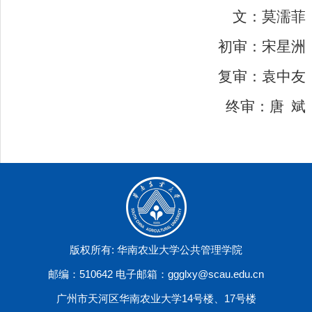
文：
莫濡菲
初审：宋星洲
复审：袁中友
终审：唐
斌
版权所有: 华南农业大学公共管理学院
邮编：510642 电子邮箱：ggglxy@scau.edu.cn
广州市天河区华南农业大学14号楼、17号楼