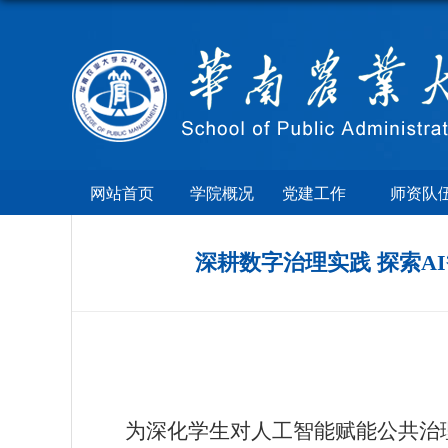
网站首页
学院概况
党建工作
师资队
深耕数字治理实践 探索
为
深
化学生对人工智能赋能公共治