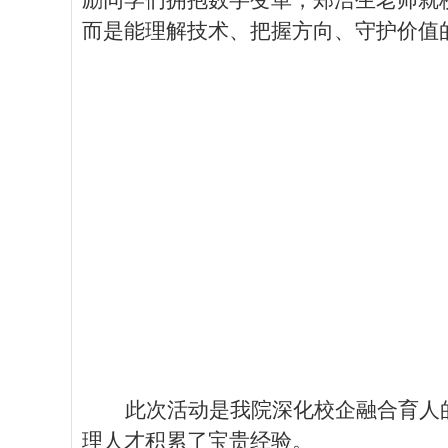
励同学们拥抱数字变革，郑浩生老师就
而是能理解
技术
、把握方向、守护价值
此次活动是我院深化校企融合育人
理人才积累了宝贵经验。