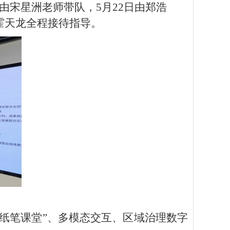
日由宋星洲老师带队，
5
月
22日由郑浩
霍天龙全程接待指导。
纸笔课堂
”
、多模态交互、区域治理数字