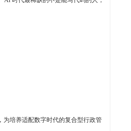
：
“
AI 时代最稀缺的不是能写代码的人，
合，为培养适配数字时代的复合型行政管