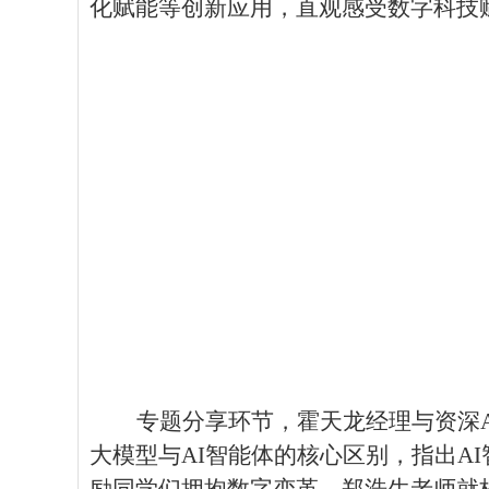
化赋能等创新应用，直观
感受
数字科技
专题分享环节，霍天龙经理与资深
大模型与AI智能体的核心区别，指出A