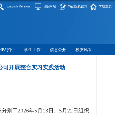
English Version
旧版网站
书记院长信箱
学校主页
MPA招生
学生工作
信息公开
校友风采
公司开展整合实习实践活动
系分别于
2026年
5月13日、5月22日组织