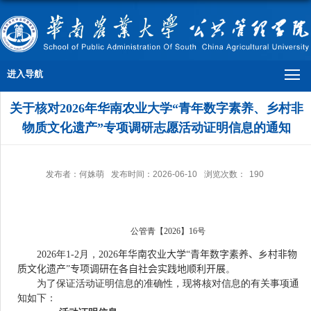
进入导航
关于核对2026年华南农业大学“青年数字素养、乡村非
物质文化遗产”专项调研志愿活动证明信息的通知
发布者：何姝萌
发布时间：2026-06-10
浏览次数：
190
公管青【
2026
】
16
号
2026
年
1
-
2
月，
2026
年华南农业大学“青年数字素养、乡村非物
质文化遗产”专项调研在各自社会实践地顺利开展
。
为了保证活动证明信息的准确性，现将核对信息的有关事项通
知如下：