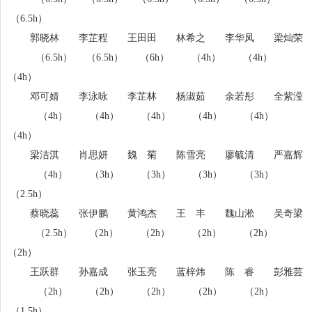
（6.5h）
郭晓林 李芷程 王田田 林希之 李华凤 梁灿荣
（6.5h） （6.5h） （6h） （4h） （4h）
（4h）
邓可婧 李泳咏 李芷林 杨淑茹 余若彤 全紫滢
（4h） （4h） （4h） （4h） （4h）
（4h）
梁洁淇 肖思妍 魏 菊 陈雪亮 廖毓清 严嘉辉
（4h） （3h） （3h） （3h） （3h）
（2.5h）
蔡晓蕊 张伊鹏 黄鸿杰 王 丰 魏山淞 吴奇梁
（2.5h） （2h） （2h） （2h） （2h）
（2h）
王跃群 孙嘉成 张玉亮 蓝梓炜 陈 睿 彭雅芸
（2h） （2h） （2h） （2h） （2h）
（1.5h）