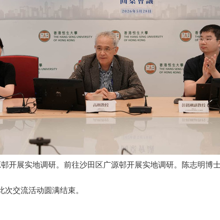
源邨开展实地调研。前往沙田区广源邨开展实地调研。陈志明博
此次交流活动圆满结束。