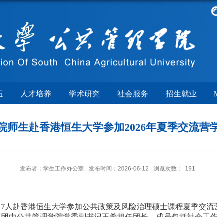
伍
人才培养
学术研究
社会服务
招生就业
院师生赴香港恒生大学参加2026年夏季交流营
发布者：学生工作办公室
发布时间：2026-06-12
浏览次数：
191
17人
赴香港恒生大学参加
公共政策及风险治理硕士课程夏季交流
流团由公共管理学院
党委
副
书记王希
担任团长，成员包括社会工