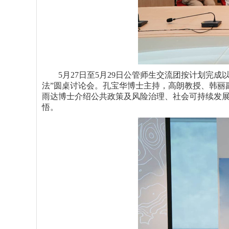
5月2
7
日至
5月
2
9
日公管师生交流团按计划完成
法”圆桌讨论会。孔宝华博士主持，高朗教授、韩丽
雨达博士介绍公共政策及风险治理、社会可持续发
悟。