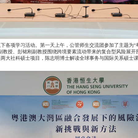
以下各项学习活动。
第一天上午，
公管师生交流团参加了主题为
副教授、彭铭刚副教授围绕跨境要素流动带来的复合型风险展开
展两大社科硕士项目，陈志明博士解读全球事务与国际关系硕士