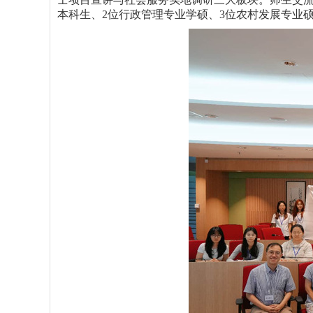
本科生、
2
位行政管理专业学硕、
3
位农村发展专业