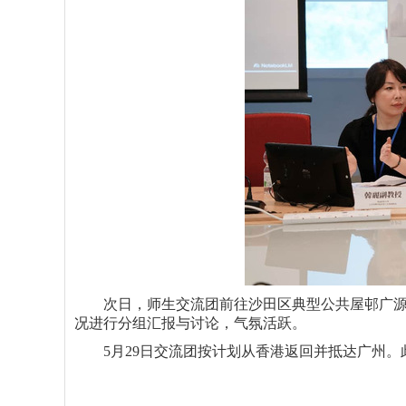
次日，
师生交流团前往沙田区典型公共屋邨广
况进行分组汇报与讨论，气氛活跃
。
5
月
29
日交流团按计划从香港返回并抵达广州。