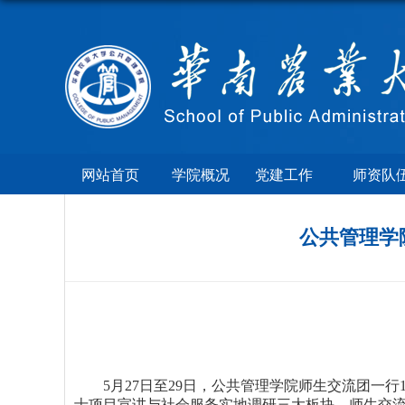
网站首页
学院概况
党建工作
师资队
公共管理学
5月27日至29日，公共管理学院师生交流团
一行
士项目宣讲与社会服务实地调研三大板块。师生交