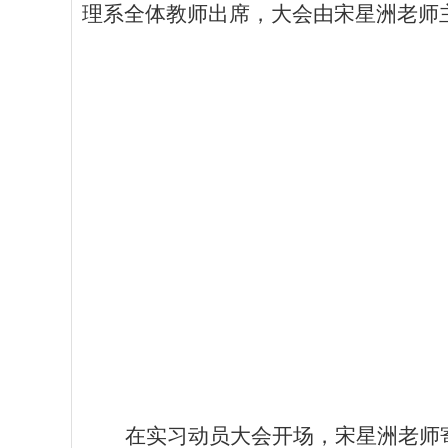
理系全体教师出席，
大会由
宋星洲老师
在
实习动员大会
开场，
宋星洲老师