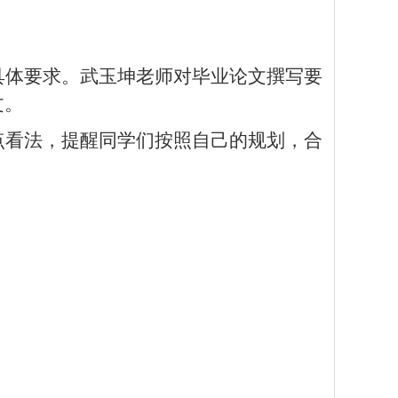
具体要求。武玉坤老师
对毕业论文撰写要
文。
点看法，提醒同学们按照自己的规划，合