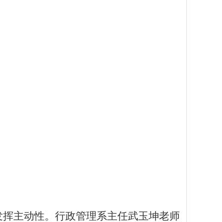
发挥主动性。
行政管理系主任
武玉坤老师