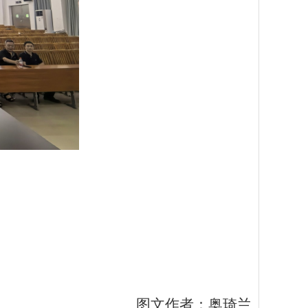
图文作者：奥琦兰