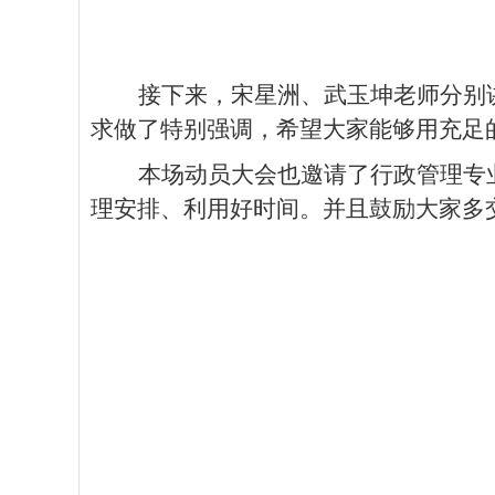
接下来，
宋星洲
、
武玉坤老师
分别
求做了特别强调
，希望大家能够
用充足
本场动员大会也邀请了
行政管理专
理安排、利用好时间。并且鼓励大家多