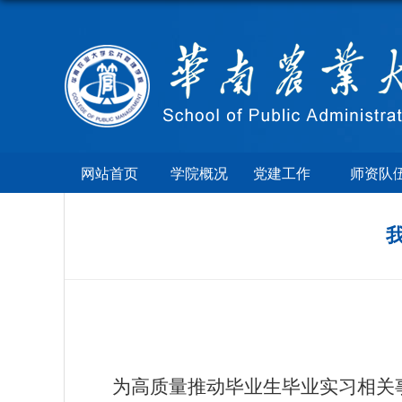
网站首页
学院概况
党建工作
师资队
为高质量推动毕业生毕业实习相关