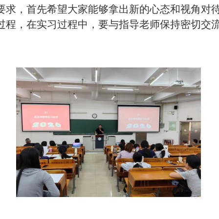
要求，
首先
希望
大家
能够拿出新的心态和视角对
过程
，在实习过程中，要与指导老师
保持
密切交