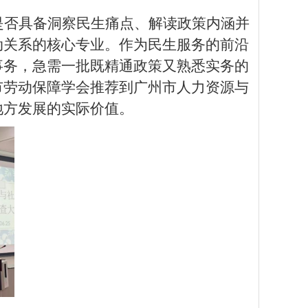
是否具备洞察民生痛点、解读政策内涵并
动关系的核心专业。作为民生服务的前沿
事务，急需一批既精通政策又熟悉实务的
市劳动保障学会推荐到广州市人力资源与
地方发展的实际价值。