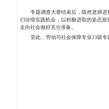
专题调查大赛结束后，
陈然老师
进
们珍惜实践机会，以积极进取的姿态迎
走向社会
做好
充分准备。
至此，劳动与社会保障专业
23级