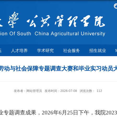
伍
人才培养
学术研究
社会服务
招生就业
3级劳动与社会保障专题调查大赛和毕业实习动员
发布者：网站管理员
发布时间：2026-07-08
浏览次数：
112
业专题调查成果，
2026年6月25日
下午
，
我院
20