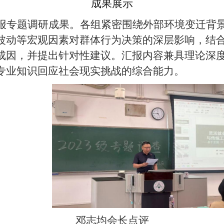
成果展示
报专题调研成果。各组紧密围绕外部环境变迁背
波动等宏观因素对群体行为决策的深层影响，结
成因，并提出针对性建议。汇报内容兼具理论深
专业知识回应社会现实挑战的综合能力。
邓志均会长点评