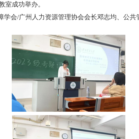
5教室
成功
举办。
障学会
/广州人力资源管理协会会长邓志均、
公共