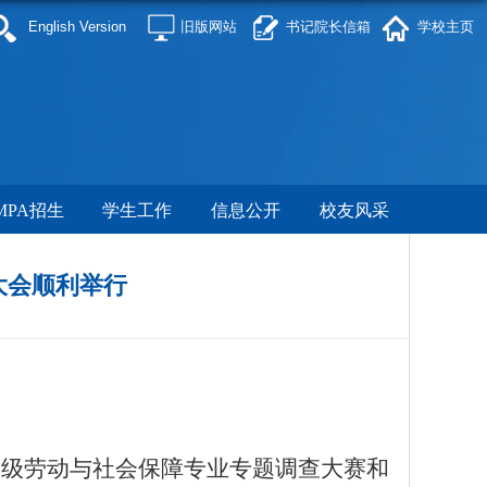
English Version
旧版网站
书记院长信箱
学校主页
MPA招生
学生工作
信息公开
校友风采
大会顺利举行
23级劳动与社会保障专业专题调查大赛和