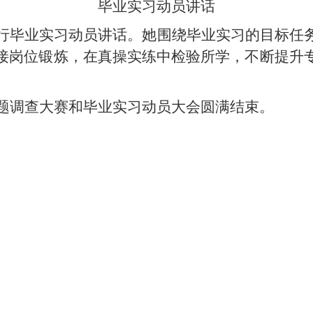
毕业实习动员讲话
行毕业实习动员讲话。她
围绕毕业实习的目标任
接岗位锻炼，在真操实练中检验所学，不断提升
专题调查大赛
和毕业实习动员大会
圆满结束。