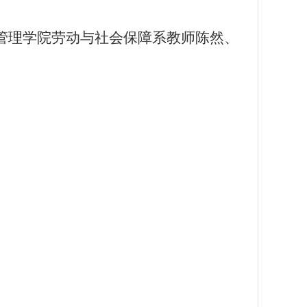
管理学院
劳动与社会保障系
教师
陈然、