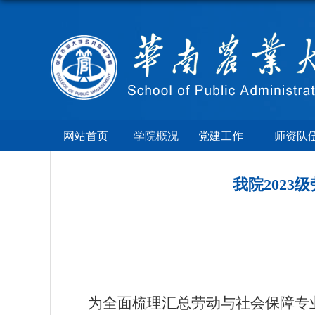
网站首页
学院概况
党建工作
师资队
我院202
为全面梳理汇总劳动与社会保障专