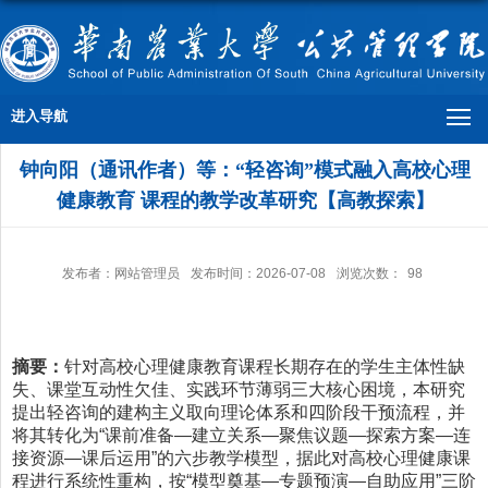
进入导航
钟向阳（通讯作者）等：“轻咨询”模式融入高校心理
健康教育 课程的教学改革研究【高教探索】
发布者：网站管理员
发布时间：2026-07-08
浏览次数：
98
摘要：
针对高校心理健康教育课程长期存在的学生主体性缺
失、课堂互动性欠佳、实践环节薄弱三大核心困境，本研究
提出轻咨询的建构主义取向理论体系和四阶段干预流程，并
将其转化为“课前准备—建立关系—聚焦议题—探索方案—连
接资源—课后运用”的六步教学模型，据此对高校心理健康课
程进行系统性重构，按“模型奠基—专题预演—自助应用”三阶