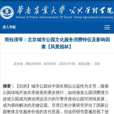
进入导航
简钰清等：北京城市公园文化服务消费特征及影响因
素【风景园林】
发布者：网站管理员
发布时间：2026-07-08
浏览次数：
168
摘要：
【目的】城市公园在中国长期以公益性为主导，随着
公园绿地开放共享政策的逐步推行，如何激发公园消费潜力
促使公园成为驱动周边活力的引擎并推动公园可持续发展，
成为亟待解决的关键议题。尽管已有少量研究评估了国家公
园整体文化服务价值的支付意愿，但这些研究普遍忽视了使