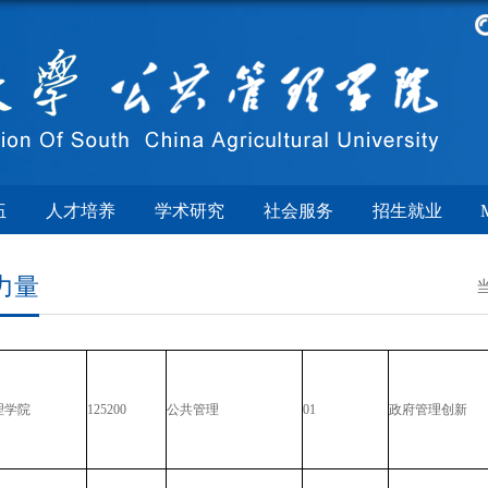
伍
人才培养
学术研究
社会服务
招生就业
力量
理学院
125200
公共管理
01
政府管理创新