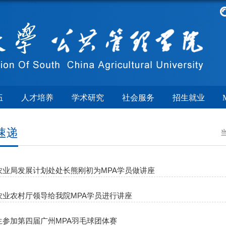
伍
人才培养
学术研究
社会服务
招生就业
速递
农业局发展计划处处长熊刚初为MPA学员做讲座
农业农村厅领导给我院MPA学员进行讲座
生参加第四届广州MPA羽毛球团体赛