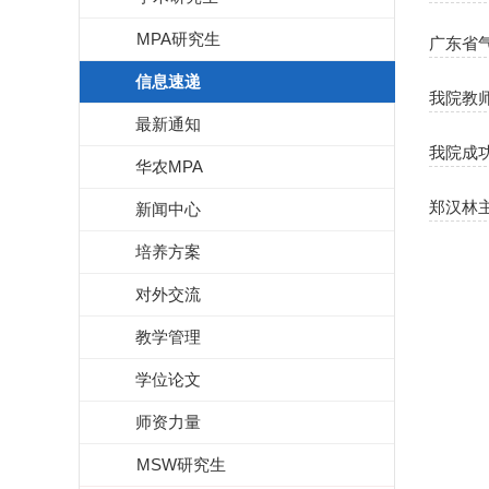
MPA研究生
广东省
信息速递
我院教
最新通知
我院成
华农MPA
郑汉林
新闻中心
培养方案
对外交流
教学管理
学位论文
师资力量
MSW研究生