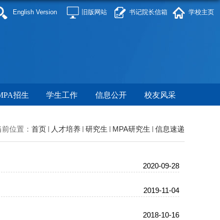
English Version
旧版网站
书记院长信箱
学校主页
MPA招生
学生工作
信息公开
校友风采
当前位置：
首页
人才培养
研究生
MPA研究生
信息速递
2020-09-28
2019-11-04
2018-10-16